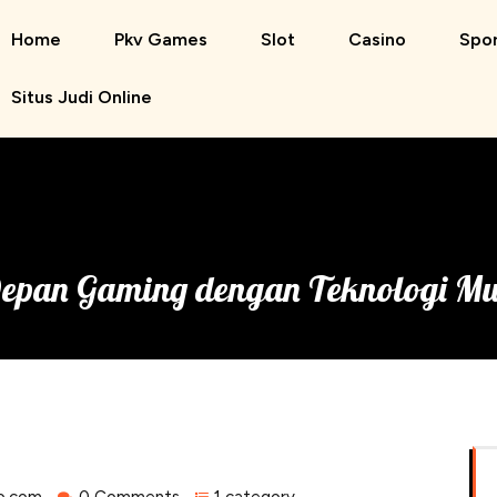
Home
Pkv Games
Slot
Casino
Spo
Situs Judi Online
epan Gaming dengan Teknologi M