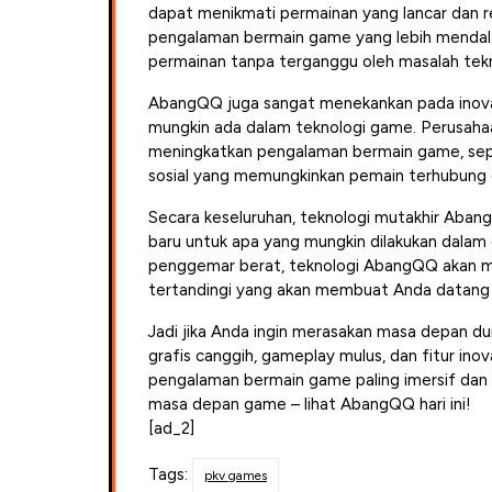
dapat menikmati permainan yang lancar dan r
pengalaman bermain game yang lebih mendal
permainan tanpa terganggu oleh masalah tekn
AbangQQ juga sangat menekankan pada inova
mungkin ada dalam teknologi game. Perusahaan
meningkatkan pengalaman bermain game, seper
sosial yang memungkinkan pemain terhubung d
Secara keseluruhan, teknologi mutakhir Aba
baru untuk apa yang mungkin dilakukan dala
penggemar berat, teknologi AbangQQ akan 
tertandingi yang akan membuat Anda datang k
Jadi jika Anda ingin merasakan masa depan 
grafis canggih, gameplay mulus, dan fitur i
pengalaman bermain game paling imersif dan 
masa depan game – lihat AbangQQ hari ini!
[ad_2]
Tags:
pkv games