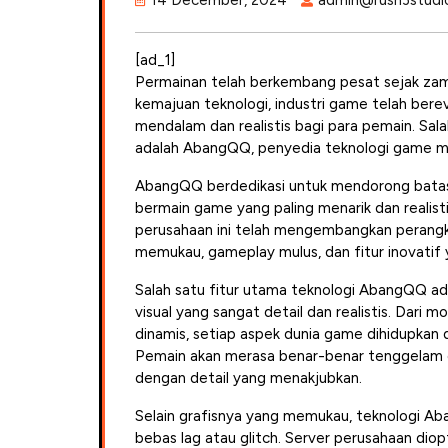
14 December, 2024
admin@rush3studi
[ad_1]
Permainan telah berkembang pesat sejak zam
kemajuan teknologi, industri game telah ber
mendalam dan realistis bagi para pemain. Sala
adalah AbangQQ, penyedia teknologi game m
AbangQQ berdedikasi untuk mendorong bata
bermain game yang paling menarik dan realis
perusahaan ini telah mengembangkan perangk
memukau, gameplay mulus, dan fitur inovati
Salah satu fitur utama teknologi AbangQQ ad
visual yang sangat detail dan realistis. Dari
dinamis, setiap aspek dunia game dihidupkan
Pemain akan merasa benar-benar tenggelam d
dengan detail yang menakjubkan.
Selain grafisnya yang memukau, teknologi 
bebas lag atau glitch. Server perusahaan dio