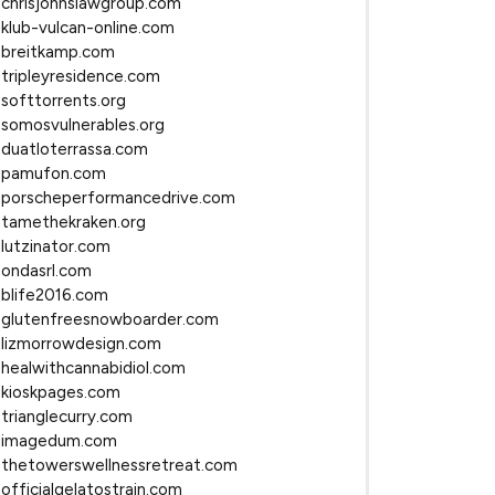
chrisjohnslawgroup.com
klub-vulcan-online.com
breitkamp.com
tripleyresidence.com
softtorrents.org
somosvulnerables.org
duatloterrassa.com
pamufon.com
porscheperformancedrive.com
tamethekraken.org
lutzinator.com
ondasrl.com
blife2016.com
glutenfreesnowboarder.com
lizmorrowdesign.com
healwithcannabidiol.com
kioskpages.com
trianglecurry.com
imagedum.com
thetowerswellnessretreat.com
officialgelatostrain.com