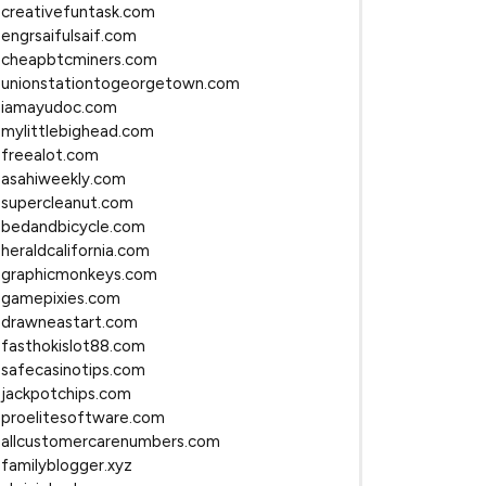
creativefuntask.com
engrsaifulsaif.com
cheapbtcminers.com
unionstationtogeorgetown.com
iamayudoc.com
mylittlebighead.com
freealot.com
asahiweekly.com
supercleanut.com
bedandbicycle.com
heraldcalifornia.com
graphicmonkeys.com
gamepixies.com
drawneastart.com
fasthokislot88.com
safecasinotips.com
jackpotchips.com
proelitesoftware.com
allcustomercarenumbers.com
familyblogger.xyz