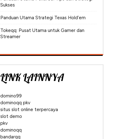
Sukses
Panduan Utama Strategi Texas Hold’em
Tokeqq: Pusat Utama untuk Gamer dan
Streamer
LINK LAINNYA
domino99
dominoqq pkv
situs slot online terpercaya
slot demo
pkv
dominoqq
bandarqq