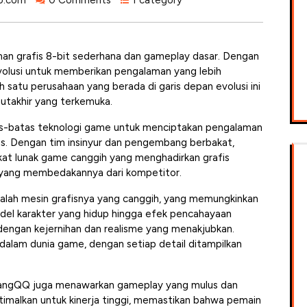
o.com
0 Comments
1 category
an grafis 8-bit sederhana dan gameplay dasar. Dengan
evolusi untuk memberikan pengalaman yang lebih
h satu perusahaan yang berada di garis depan evolusi ini
utakhir yang terkemuka.
s-batas teknologi game untuk menciptakan pengalaman
tis. Dengan tim insinyur dan pengembang berbakat,
at lunak game canggih yang menghadirkan grafis
f yang membedakannya dari kompetitor.
alah mesin grafisnya yang canggih, yang memungkinkan
 model karakter yang hidup hingga efek pencahayaan
 dengan kejernihan dan realisme yang menakjubkan.
alam dunia game, dengan setiap detail ditampilkan
AbangQQ juga menawarkan gameplay yang mulus dan
ptimalkan untuk kinerja tinggi, memastikan bahwa pemain