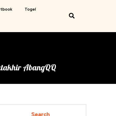
rtbook
Togel
utakhir AbangQQ
Search