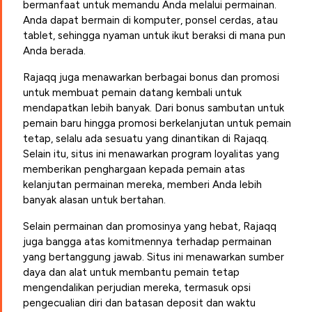
bermanfaat untuk memandu Anda melalui permainan.
Anda dapat bermain di komputer, ponsel cerdas, atau
tablet, sehingga nyaman untuk ikut beraksi di mana pun
Anda berada.
Rajaqq juga menawarkan berbagai bonus dan promosi
untuk membuat pemain datang kembali untuk
mendapatkan lebih banyak. Dari bonus sambutan untuk
pemain baru hingga promosi berkelanjutan untuk pemain
tetap, selalu ada sesuatu yang dinantikan di Rajaqq.
Selain itu, situs ini menawarkan program loyalitas yang
memberikan penghargaan kepada pemain atas
kelanjutan permainan mereka, memberi Anda lebih
banyak alasan untuk bertahan.
Selain permainan dan promosinya yang hebat, Rajaqq
juga bangga atas komitmennya terhadap permainan
yang bertanggung jawab. Situs ini menawarkan sumber
daya dan alat untuk membantu pemain tetap
mengendalikan perjudian mereka, termasuk opsi
pengecualian diri dan batasan deposit dan waktu