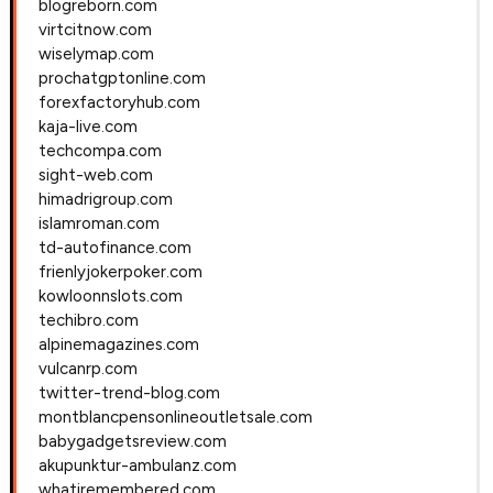
blogreborn.com
virtcitnow.com
wiselymap.com
prochatgptonline.com
forexfactoryhub.com
kaja-live.com
techcompa.com
sight-web.com
himadrigroup.com
islamroman.com
td-autofinance.com
frienlyjokerpoker.com
kowloonnslots.com
techibro.com
alpinemagazines.com
vulcanrp.com
twitter-trend-blog.com
montblancpensonlineoutletsale.com
babygadgetsreview.com
akupunktur-ambulanz.com
whatiremembered.com