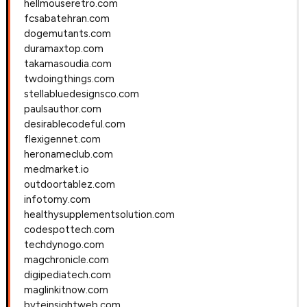
hellmouseretro.com
fcsabatehran.com
dogemutants.com
duramaxtop.com
takamasoudia.com
twdoingthings.com
stellabluedesignsco.com
paulsauthor.com
desirablecodeful.com
flexigennet.com
heronameclub.com
medmarket.io
outdoortablez.com
infotomy.com
healthysupplementsolution.com
codespottech.com
techdynogo.com
magchronicle.com
digipediatech.com
maglinkitnow.com
byteinsightweb.com