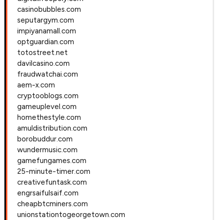
casinobubbles.com
seputargym.com
impiyanamall.com
optguardian.com
totostreet.net
davilcasino.com
fraudwatchai.com
aem-x.com
cryptooblogs.com
gameuplevel.com
homethestyle.com
amuldistribution.com
borobuddur.com
wundermusic.com
gamefungames.com
25-minute-timer.com
creativefuntask.com
engrsaifulsaif.com
cheapbtcminers.com
unionstationtogeorgetown.com