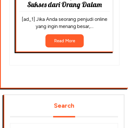
Sukses dari Orang Dalam
[ad_1] Jika Anda seorang penjudi online
yang ingin menang besar,…
Read More
Search