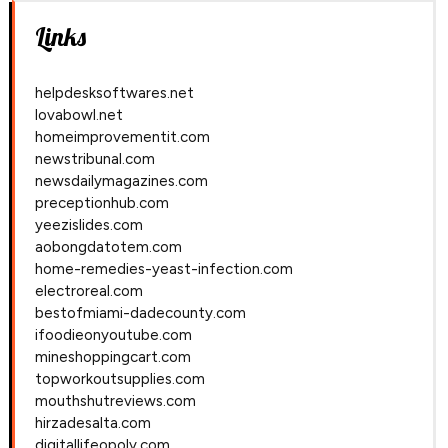
Links
helpdesksoftwares.net
lovabowl.net
homeimprovementit.com
newstribunal.com
newsdailymagazines.com
preceptionhub.com
yeezislides.com
aobongdatotem.com
home-remedies-yeast-infection.com
electroreal.com
bestofmiami-dadecounty.com
ifoodieonyoutube.com
mineshoppingcart.com
topworkoutsupplies.com
mouthshutreviews.com
hirzadesalta.com
digitallifeopoly.com