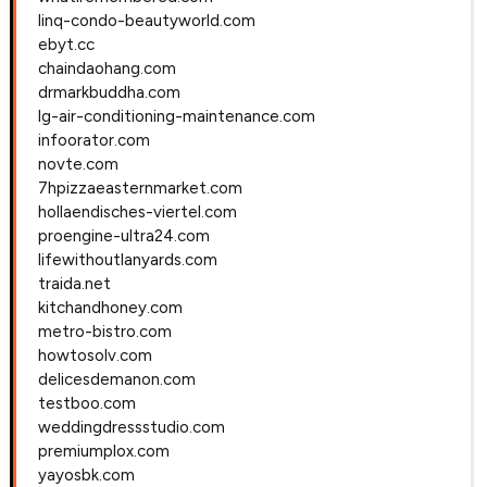
linq-condo-beautyworld.com
ebyt.cc
chaindaohang.com
drmarkbuddha.com
lg-air-conditioning-maintenance.com
infoorator.com
novte.com
7hpizzaeasternmarket.com
hollaendisches-viertel.com
proengine-ultra24.com
lifewithoutlanyards.com
traida.net
kitchandhoney.com
metro-bistro.com
howtosolv.com
delicesdemanon.com
testboo.com
weddingdressstudio.com
premiumplox.com
yayosbk.com