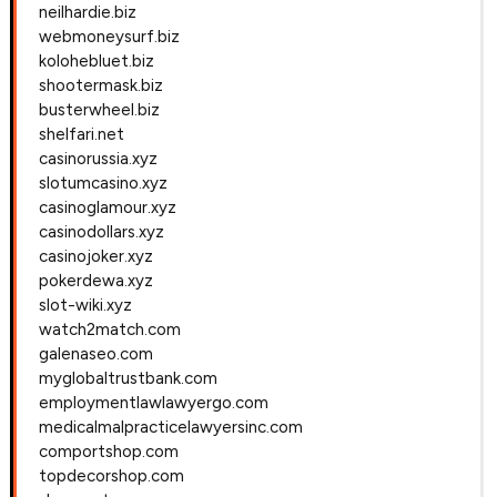
neilhardie.biz
webmoneysurf.biz
kolohebluet.biz
shootermask.biz
busterwheel.biz
shelfari.net
casinorussia.xyz
slotumcasino.xyz
casinoglamour.xyz
casinodollars.xyz
casinojoker.xyz
pokerdewa.xyz
slot-wiki.xyz
watch2match.com
galenaseo.com
myglobaltrustbank.com
employmentlawlawyergo.com
medicalmalpracticelawyersinc.com
comportshop.com
topdecorshop.com