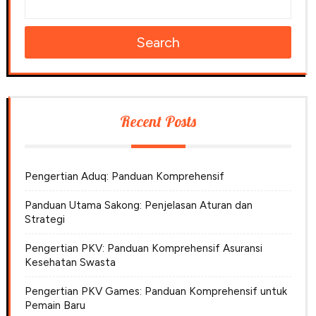
Search
Recent Posts
Pengertian Aduq: Panduan Komprehensif
Panduan Utama Sakong: Penjelasan Aturan dan
Strategi
Pengertian PKV: Panduan Komprehensif Asuransi
Kesehatan Swasta
Pengertian PKV Games: Panduan Komprehensif untuk
Pemain Baru