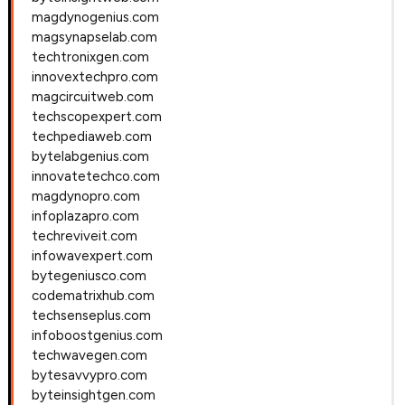
magdynogenius.com
magsynapselab.com
techtronixgen.com
innovextechpro.com
magcircuitweb.com
techscopexpert.com
techpediaweb.com
bytelabgenius.com
innovatetechco.com
magdynopro.com
infoplazapro.com
techreviveit.com
infowavexpert.com
bytegeniusco.com
codematrixhub.com
techsenseplus.com
infoboostgenius.com
techwavegen.com
bytesavvypro.com
byteinsightgen.com