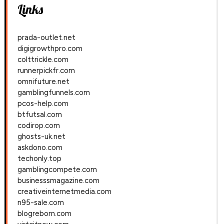
Links
prada-outlet.net
digigrowthpro.com
colttrickle.com
runnerpickfr.com
omnifuture.net
gamblingfunnels.com
pcos-help.com
btfutsal.com
codirop.com
ghosts-uk.net
askdono.com
techonly.top
gamblingcompete.com
businesssmagazine.com
creativeinternetmedia.com
n95-sale.com
blogreborn.com