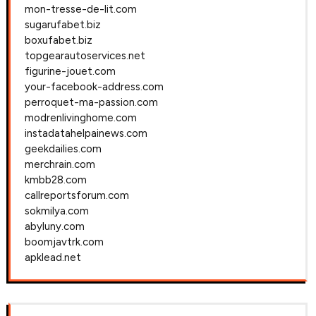
mon-tresse-de-lit.com
sugarufabet.biz
boxufabet.biz
topgearautoservices.net
figurine-jouet.com
your-facebook-address.com
perroquet-ma-passion.com
modrenlivinghome.com
instadatahelpainews.com
geekdailies.com
merchrain.com
kmbb28.com
callreportsforum.com
sokmilya.com
abyluny.com
boomjavtrk.com
apklead.net