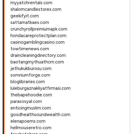
myyatchrentals.com
shalomcandlestores.com
geekifyit.com
sattamatkaes.com
crunchyrollpremiumapk.com
hondacareprotectplan.com
casinogamblingcasino.com
towtimenews.com
draincleaningdirectory.com
baotangmythuathcm.com
jethukukburosu.com
somniumforge.com
bloglibraries.com
luleburgaznakliyatfirmasi.com
thebapehoodie.com
parasosyal.com
enticingmuslim.com
goodhealthsoundwealth.com
elenapoems.com
hellmouseretro.com