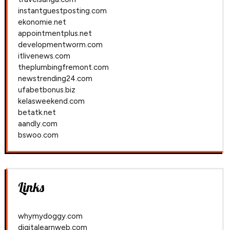
instantguestposting.com
ekonomie.net
appointmentplus.net
developmentworm.com
itlivenews.com
theplumbingfremont.com
newstrending24.com
ufabetbonus.biz
kelasweekend.com
betatk.net
aandly.com
bswoo.com
Links
whymydoggy.com
digitalearnweb.com