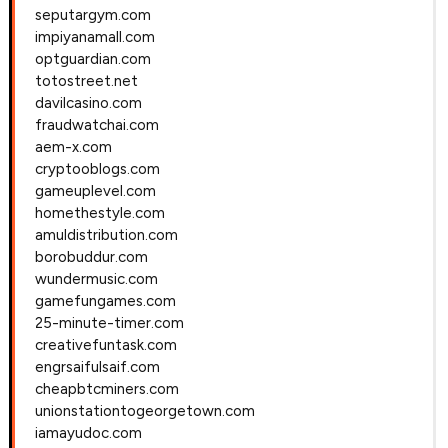
seputargym.com
impiyanamall.com
optguardian.com
totostreet.net
davilcasino.com
fraudwatchai.com
aem-x.com
cryptooblogs.com
gameuplevel.com
homethestyle.com
amuldistribution.com
borobuddur.com
wundermusic.com
gamefungames.com
25-minute-timer.com
creativefuntask.com
engrsaifulsaif.com
cheapbtcminers.com
unionstationtogeorgetown.com
iamayudoc.com