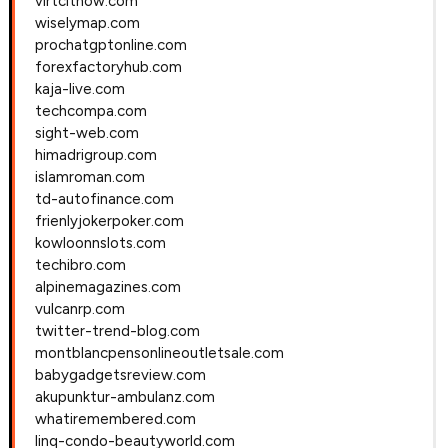
virtcitnow.com
wiselymap.com
prochatgptonline.com
forexfactoryhub.com
kaja-live.com
techcompa.com
sight-web.com
himadrigroup.com
islamroman.com
td-autofinance.com
frienlyjokerpoker.com
kowloonnslots.com
techibro.com
alpinemagazines.com
vulcanrp.com
twitter-trend-blog.com
montblancpensonlineoutletsale.com
babygadgetsreview.com
akupunktur-ambulanz.com
whatiremembered.com
linq-condo-beautyworld.com