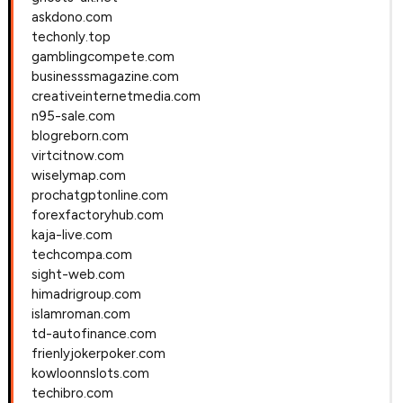
askdono.com
techonly.top
gamblingcompete.com
businesssmagazine.com
creativeinternetmedia.com
n95-sale.com
blogreborn.com
virtcitnow.com
wiselymap.com
prochatgptonline.com
forexfactoryhub.com
kaja-live.com
techcompa.com
sight-web.com
himadrigroup.com
islamroman.com
td-autofinance.com
frienlyjokerpoker.com
kowloonnslots.com
techibro.com