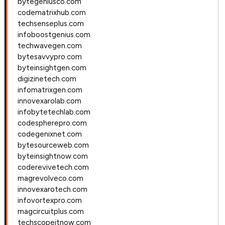
bytegeniusco.com
codematrixhub.com
techsenseplus.com
infoboostgenius.com
techwavegen.com
bytesavvypro.com
byteinsightgen.com
digizinetech.com
infomatrixgen.com
innovexarolab.com
infobytetechlab.com
codespherepro.com
codegenixnet.com
bytesourceweb.com
byteinsightnow.com
coderevivetech.com
magrevolveco.com
innovexarotech.com
infovortexpro.com
magcircuitplus.com
techscopeitnow.com