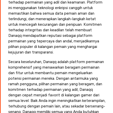
terhadap permainan yang adil dan keamanan. Platform
ini menggunakan teknologi enkripsi canggih untuk
memastikan bahwa semua data pemain aman dan
terlindungi, dan menerapkan langkah-langkah ketat
untuk mencegah kecurangan dan penipuan. Komitmen
terhadap integritas dan keadilan telah membuat
Danaqq mendapatkan reputasi sebagai platform
permainan yang tepercaya dan andal, menjadikannya
pilihan populer di kalangan pemain yang menghargai
kejujuran dan transparansi.
Secara keseluruhan, Danaqq adalah platform permainan
komprehensif yang menawarkan beragam permainan
dan fitur untuk membantu pemain mengeluarkan
potensi permainan mereka. Dengan antarmuka yang
ramah pengguna, pilihan permainan yang beragam, dan
komitmen terhadap permainan yang adil, Danaqq
dengan cepat menjadi favorit di kalangan gamer dari
semua level. Baik Anda ingin meningkatkan keterampilan,
terhubung dengan pemain lain, atau sekadar bersenang-
senang, Danaqq memiliki semua yang Anda butuhkan