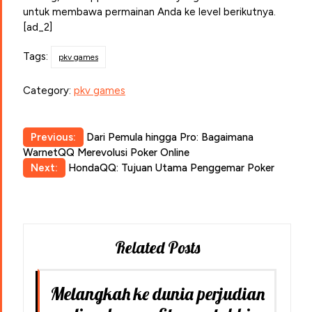
untuk membawa permainan Anda ke level berikutnya.
[ad_2]
Tags:
pkv games
Category:
pkv games
Post
Previous:
Dari Pemula hingga Pro: Bagaimana
WarnetQQ Merevolusi Poker Online
navigation
Next:
HondaQQ: Tujuan Utama Penggemar Poker
Related Posts
Melangkah ke dunia perjudian