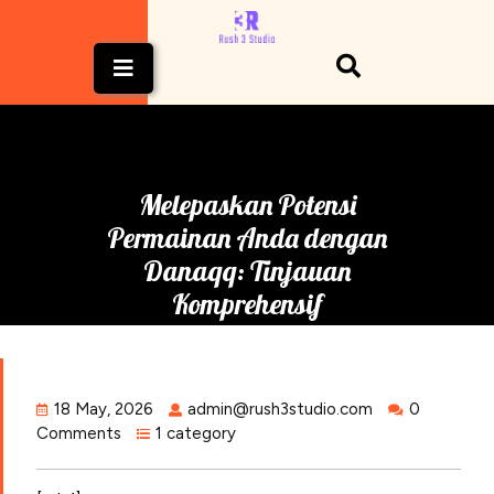
Skip
to
Open
content
Button
Melepaskan Potensi
Permainan Anda dengan
Danaqq: Tinjauan
Komprehensif
18 May, 2026
admin@rush3studio.com
0
Comments
1 category