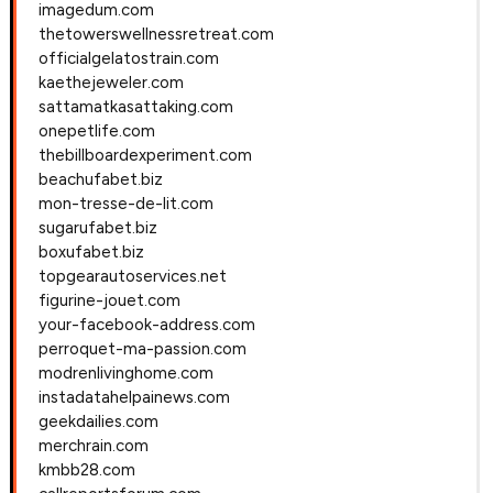
imagedum.com
thetowerswellnessretreat.com
officialgelatostrain.com
kaethejeweler.com
sattamatkasattaking.com
onepetlife.com
thebillboardexperiment.com
beachufabet.biz
mon-tresse-de-lit.com
sugarufabet.biz
boxufabet.biz
topgearautoservices.net
figurine-jouet.com
your-facebook-address.com
perroquet-ma-passion.com
modrenlivinghome.com
instadatahelpainews.com
geekdailies.com
merchrain.com
kmbb28.com