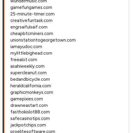
wundermusic.com
gamefungames.com
25-minute-timer.com
creativefuntask.com
engrsaifulsaif.com
cheapbtcminers.com
unionstationtogeorgetown.com
iamayudoc.com
mylittlebighead.com
freealot.com
asahiweekly.com
supercleanut.com
bedandbicycle.com
heraldcalifornia.com
graphicmonkeys.com
gamepixies.com
drawneastart.com
fasthokislot88.com
safecasinotips.com
jackpotchips.com
proelitesoftware.com