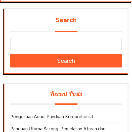
Search
Search
Recent Posts
Pengertian Aduq: Panduan Komprehensif
Panduan Utama Sakong: Penjelasan Aturan dan