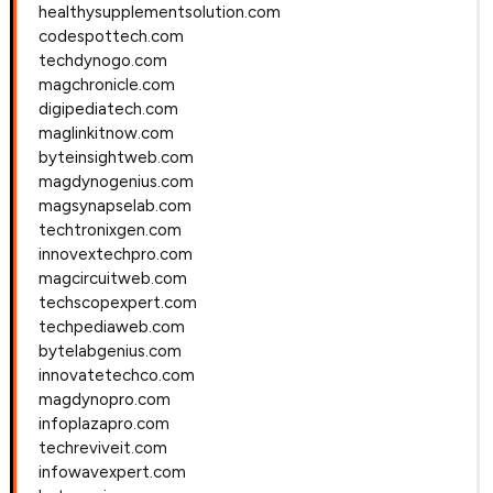
healthysupplementsolution.com
codespottech.com
techdynogo.com
magchronicle.com
digipediatech.com
maglinkitnow.com
byteinsightweb.com
magdynogenius.com
magsynapselab.com
techtronixgen.com
innovextechpro.com
magcircuitweb.com
techscopexpert.com
techpediaweb.com
bytelabgenius.com
innovatetechco.com
magdynopro.com
infoplazapro.com
techreviveit.com
infowavexpert.com