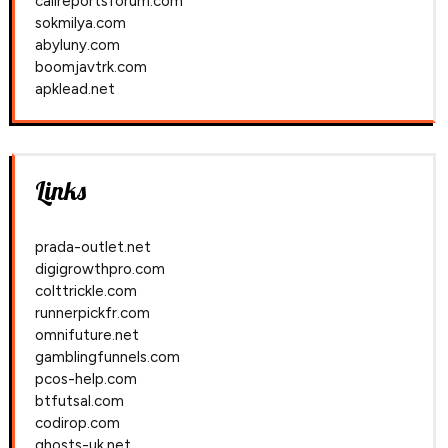
callreportsforum.com
sokmilya.com
abyluny.com
boomjavtrk.com
apklead.net
Links
prada-outlet.net
digigrowthpro.com
colttrickle.com
runnerpickfr.com
omnifuture.net
gamblingfunnels.com
pcos-help.com
btfutsal.com
codirop.com
ghosts-uk.net