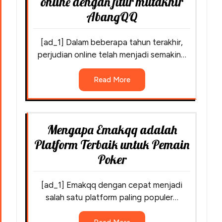
online dengan fitur mutakhir
AbangQQ
[ad_1] Dalam beberapa tahun terakhir,
perjudian online telah menjadi semakin…
Read More
Mengapa Emakqq adalah
Platform Terbaik untuk Pemain
Poker
[ad_1] Emakqq dengan cepat menjadi
salah satu platform paling populer…