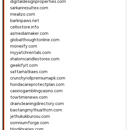
digitaldesignproperties.com
sarkariresultex.com
mealizo.com
barknpaws.net
cellostore.info
asmediamaker.com
globalthoughtonline.com
moneiify.com
myyatchrentals.com
shalomcandlestores.com
geekifyit.com
sattamatkaes.com
crunchyrollpremiumapk.com
hondacareprotectplan.com
casinogamblingcasino.com
towtimenews.com
draincleaningdirectory.com
baotangmythuathcm.com
jethukukburosu.com
somniumforge.com
bloglibraries.com