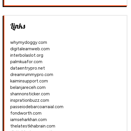
Links
whymydoggy.com
digitalearnweb.com
interbolaslot.org
palmkuafor.com
dataentrypro.net
dreamrummypro.com
kaiminsupport.com
belanjareceh.com
shannonsticker.com
insprationbuzz.com
passeiodebarcoarraial.com
fondworth.com
iamseharkhan.com
thelatestkhabrain.com