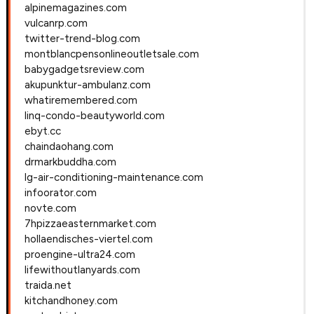
alpinemagazines.com
vulcanrp.com
twitter-trend-blog.com
montblancpensonlineoutletsale.com
babygadgetsreview.com
akupunktur-ambulanz.com
whatiremembered.com
linq-condo-beautyworld.com
ebyt.cc
chaindaohang.com
drmarkbuddha.com
lg-air-conditioning-maintenance.com
infoorator.com
novte.com
7hpizzaeasternmarket.com
hollaendisches-viertel.com
proengine-ultra24.com
lifewithoutlanyards.com
traida.net
kitchandhoney.com