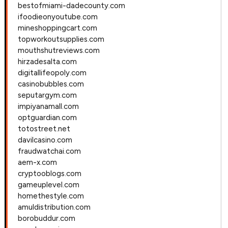
bestofmiami-dadecounty.com
ifoodieonyoutube.com
mineshoppingcart.com
topworkoutsupplies.com
mouthshutreviews.com
hirzadesalta.com
digitallifeopoly.com
casinobubbles.com
seputargym.com
impiyanamall.com
optguardian.com
totostreet.net
davilcasino.com
fraudwatchai.com
aem-x.com
cryptooblogs.com
gameuplevel.com
homethestyle.com
amuldistribution.com
borobuddur.com