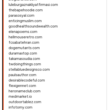
luleburgaznakliyatfirmasi.com
thebapehoodie.com
parasosyal.com
enticingmuslim.com
goodhealthsoundwealth.com
elenapoems.com
hellmouseretro.com
fcsabatehran.com
dogemutants.com
duramaxtop.com
takamasoudia.com
twdoingthings.com
stellabluedesignsco.com
paulsauthor.com
desirablecodeful.com
flexigennet.com
heronameclub.com
medmarket.io
outdoortablez.com
infotomy.com