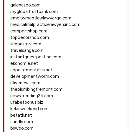
galenaseo.com
myglobaltrustbank.com
employmentlawlawyergo.com
medicalmalpracticelawyersinc.com
comportshop.com
topdecorshop.com
shopasotv.com
travelsanga.com
instantguestposting.com
ekonomie.net
appointmentplus.net
developmentworm.com
itlivenews.com
theplumbingfremont.com
newstrending24.com
ufabetbonus.biz
kelasweekend.com
betatk.net
aandly.com
bswoo.com