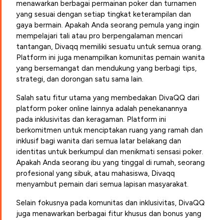
menawarkan berbagai permainan poker dan turnamen
yang sesuai dengan setiap tingkat keterampilan dan
gaya bermain. Apakah Anda seorang pemula yang ingin
mempelajari tali atau pro berpengalaman mencari
tantangan, Divaqq memiliki sesuatu untuk semua orang.
Platform ini juga menampilkan komunitas pemain wanita
yang bersemangat dan mendukung yang berbagi tips,
strategi, dan dorongan satu sama lain.
Salah satu fitur utama yang membedakan DivaQQ dari
platform poker online lainnya adalah penekanannya
pada inklusivitas dan keragaman. Platform ini
berkomitmen untuk menciptakan ruang yang ramah dan
inklusif bagi wanita dari semua latar belakang dan
identitas untuk berkumpul dan menikmati sensasi poker.
Apakah Anda seorang ibu yang tinggal di rumah, seorang
profesional yang sibuk, atau mahasiswa, Divaqq
menyambut pemain dari semua lapisan masyarakat.
Selain fokusnya pada komunitas dan inklusivitas, DivaQQ
juga menawarkan berbagai fitur khusus dan bonus yang