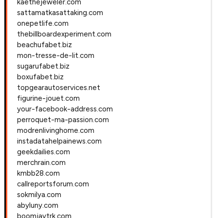
kaethejeweler.com
sattamatkasattaking.com
onepetlife.com
thebillboardexperiment.com
beachufabet.biz
mon-tresse-de-lit.com
sugarufabet.biz
boxufabet.biz
topgearautoservices.net
figurine-jouet.com
your-facebook-address.com
perroquet-ma-passion.com
modrenlivinghome.com
instadatahelpainews.com
geekdailies.com
merchrain.com
kmbb28.com
callreportsforum.com
sokmilya.com
abyluny.com
boomjavtrk.com