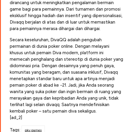
dirancang untuk meningkatkan pengalaman bermain
game bagi para pemainnya. Dari turnamen dan promosi
eksklusif hingga hadiah dan insentif yang dipersonalisasi,
Divaqq berjalan di atas dan di luar untuk memastikan
para pemainnya merasa dihargai dan dihargai.
Secara keseluruhan, DivaQQ adalah pengubah
permainan di dunia poker online. Dengan melayani
khusus untuk pemain Diva modern, platform ini
memecah penghalang dan stereotip di dunia poker yang
didominasi pria. Dengan desainnya yang penuh gaya,
komunitas yang beragam, dan suasana inklusif, Divaqq
menetapkan standar baru untuk apa artinya menjadi
pemain poker di abad ke -21. Jadi, jika Anda seorang
wanita yang suka poker dan ingin bermain di ruang yang
merayakan gaya dan kepribadian Anda yang unik, tidak
terlihat lagi selain divaqq. Saatnya mendefinisikan
kembali poker – satu pemain diva sekaligus.
[ad_2]
Tags:
pkv games