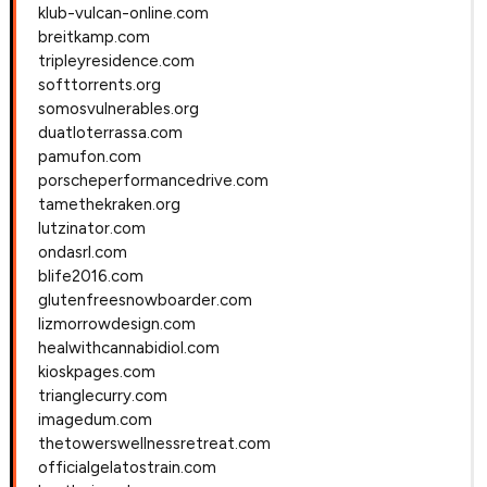
klub-vulcan-online.com
breitkamp.com
tripleyresidence.com
softtorrents.org
somosvulnerables.org
duatloterrassa.com
pamufon.com
porscheperformancedrive.com
tamethekraken.org
lutzinator.com
ondasrl.com
blife2016.com
glutenfreesnowboarder.com
lizmorrowdesign.com
healwithcannabidiol.com
kioskpages.com
trianglecurry.com
imagedum.com
thetowerswellnessretreat.com
officialgelatostrain.com