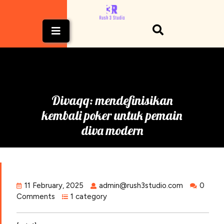
Skip
to
Open
content
Button
Divaqq: mendefinisikan
kembali poker untuk pemain
diva modern
11 February, 2025
admin@rush3studio.com
0
Comments
1 category