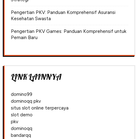
Pengertian PKV: Panduan Komprehensif Asuransi
Kesehatan Swasta
Pengertian PKV Games: Panduan Komprehensif untuk
Pemain Baru
LINK LAINNYA
domino99
dominoqq pkv
situs slot online terpercaya
slot demo
pkv
dominoqq
bandarqq