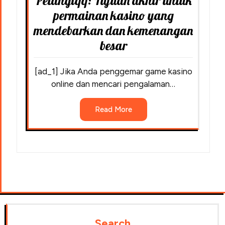
Pelangiqq: Tujuan akhir untuk
permainan kasino yang
mendebarkan dan kemenangan
besar
[ad_1] Jika Anda penggemar game kasino
online dan mencari pengalaman…
Read More
Search