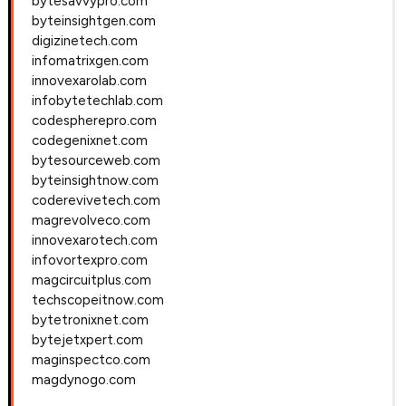
bytesavvypro.com
byteinsightgen.com
digizinetech.com
infomatrixgen.com
innovexarolab.com
infobytetechlab.com
codespherepro.com
codegenixnet.com
bytesourceweb.com
byteinsightnow.com
coderevivetech.com
magrevolveco.com
innovexarotech.com
infovortexpro.com
magcircuitplus.com
techscopeitnow.com
bytetronixnet.com
bytejetxpert.com
maginspectco.com
magdynogo.com