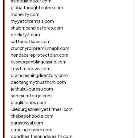
asmediamaker.com
globalthoughtonline.com
moneiify.com
myyatchrentals.com
shalomcandlestores.com
geekifyit.com
sattamatkaes.com
crunchyrollpremiumapk.com
hondacareprotectplan.com
casinogamblingcasino.com
towtimenews.com
draincleaningdirectory.com
baotangmythuathcm.com
jethukukburosu.com
somniumforge.com
bloglibraries.com
luleburgaznakliyatfirmasi.com
thebapehoodie.com
parasosyal.com
enticingmuslim.com
goodhealthsoundwealth.com