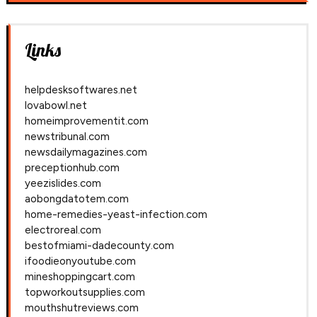
Links
helpdesksoftwares.net
lovabowl.net
homeimprovementit.com
newstribunal.com
newsdailymagazines.com
preceptionhub.com
yeezislides.com
aobongdatotem.com
home-remedies-yeast-infection.com
electroreal.com
bestofmiami-dadecounty.com
ifoodieonyoutube.com
mineshoppingcart.com
topworkoutsupplies.com
mouthshutreviews.com