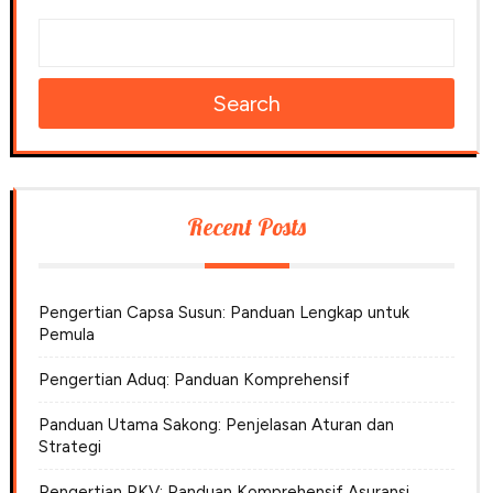
Search
Recent Posts
Pengertian Capsa Susun: Panduan Lengkap untuk
Pemula
Pengertian Aduq: Panduan Komprehensif
Panduan Utama Sakong: Penjelasan Aturan dan
Strategi
Pengertian PKV: Panduan Komprehensif Asuransi