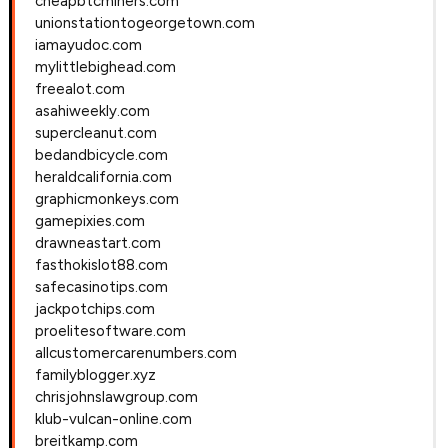
cheapbtcminers.com
unionstationtogeorgetown.com
iamayudoc.com
mylittlebighead.com
freealot.com
asahiweekly.com
supercleanut.com
bedandbicycle.com
heraldcalifornia.com
graphicmonkeys.com
gamepixies.com
drawneastart.com
fasthokislot88.com
safecasinotips.com
jackpotchips.com
proelitesoftware.com
allcustomercarenumbers.com
familyblogger.xyz
chrisjohnslawgroup.com
klub-vulcan-online.com
breitkamp.com