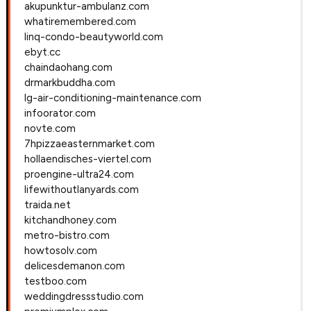
akupunktur-ambulanz.com
whatiremembered.com
linq-condo-beautyworld.com
ebyt.cc
chaindaohang.com
drmarkbuddha.com
lg-air-conditioning-maintenance.com
infoorator.com
novte.com
7hpizzaeasternmarket.com
hollaendisches-viertel.com
proengine-ultra24.com
lifewithoutlanyards.com
traida.net
kitchandhoney.com
metro-bistro.com
howtosolv.com
delicesdemanon.com
testboo.com
weddingdressstudio.com