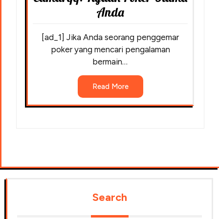
Anda
[ad_1] Jika Anda seorang penggemar
poker yang mencari pengalaman
bermain…
Read More
Search