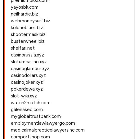
premiumplox.com
yayosbk.com
neilhardie.biz
webmoneysurf.biz
kolohebluet.biz
shootermask.biz
busterwheel.biz
shelfari.net
casinorussia.xyz
slotumcasino.xyz
casinoglamour.xyz
casinodollars.xyz
casinojoker.xyz
pokerdewa.xyz
slot-wiki.xyz
watch2match.com
galenaseo.com
myglobaltrustbank.com
employmentlawlawyergo.com
medicalmalpracticelawyersinc.com
comportshop.com