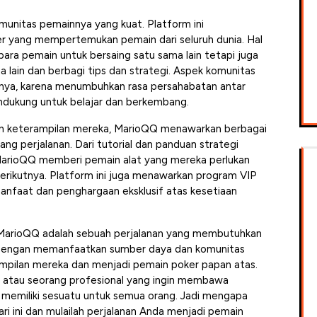
omunitas pemainnya yang kuat. Platform ini
r yang mempertemukan pemain dari seluruh dunia. Hal
ara pemain untuk bersaing satu sama lain tetapi juga
lain dan berbagi tips dan strategi. Aspek komunitas
rnya, karena menumbuhkan rasa persahabatan antar
dukung untuk belajar dan berkembang.
an keterampilan mereka, MarioQQ menawarkan berbagai
 perjalanan. Dari tutorial dan panduan strategi
, MarioQQ memberi pemain alat yang mereka perlukan
rikutnya. Platform ini juga menawarkan program VIP
anfaat dan penghargaan eksklusif atas kesetiaan
 MarioQQ adalah sebuah perjalanan yang membutuhkan
r. Dengan memanfaatkan sumber daya dan komunitas
mpilan mereka dan menjadi pemain poker papan atas.
i atau seorang profesional yang ingin membawa
 memiliki sesuatu untuk semua orang. Jadi mengapa
 ini dan mulailah perjalanan Anda menjadi pemain