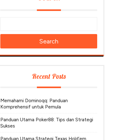
Search
Recent Posts
Memahami Dominoqq: Panduan
Komprehensif untuk Pemula
Panduan Utama Poker88: Tips dan Strategi
Sukses
Panduan Utama Strategi Texas Hold’em