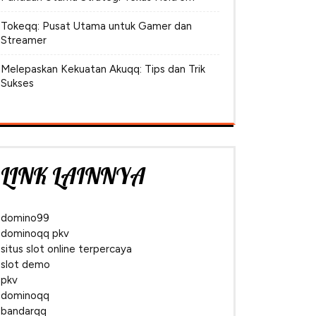
Tokeqq: Pusat Utama untuk Gamer dan
Streamer
Melepaskan Kekuatan Akuqq: Tips dan Trik
Sukses
LINK LAINNYA
domino99
dominoqq pkv
situs slot online terpercaya
slot demo
pkv
dominoqq
bandarqq