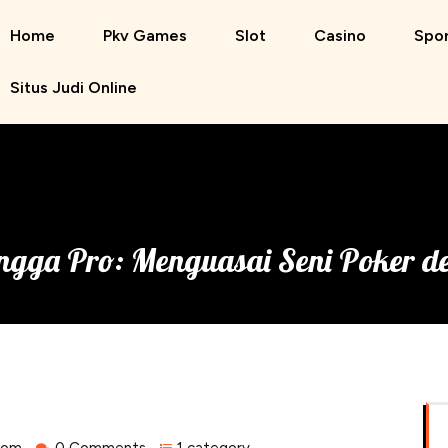
Home
Pkv Games
Slot
Casino
Spo
Situs Judi Online
ingga Pro: Menguasai Seni Poker 