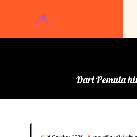
Skip
to
content
Dari Pemula h