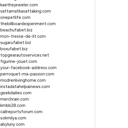
kaethejeweler.com
sattamatkasattaking.com
onepetlife.com
thebillboardexperiment.com
beachufabet.biz
mon-tresse-de-lit.com
sugarufabet.biz
boxufabet.biz
topgearautoservices.net
figurine-jouet.com
your-facebook-address.com
perroquet-ma-passion.com
modrenlivinghome.com
instadatahelpainews.com
geekdailies.com
merchrain.com
kmbb28.com
callreportsforum.com
sokmilya.com
abyluny.com