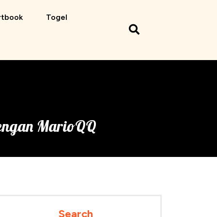
rtbook
Togel
dengan MarioQQ
Search