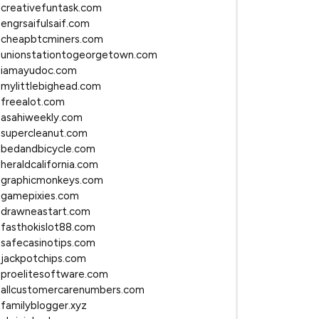
creativefuntask.com
engrsaifulsaif.com
cheapbtcminers.com
unionstationtogeorgetown.com
iamayudoc.com
mylittlebighead.com
freealot.com
asahiweekly.com
supercleanut.com
bedandbicycle.com
heraldcalifornia.com
graphicmonkeys.com
gamepixies.com
drawneastart.com
fasthokislot88.com
safecasinotips.com
jackpotchips.com
proelitesoftware.com
allcustomercarenumbers.com
familyblogger.xyz