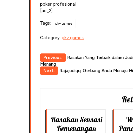
poker profesional.
[ad_2]
Tags:
pkv games
Category:
pkv games
Post
Previous:
Rasakan Yang Terbaik dalam Ju
Menang
navigation
Next:
Rajajudiqq: Gerbang Anda Menuju H
Rel
Rasakan Sensasi
W
Kemenangan
Pan