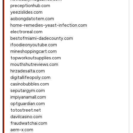
preceptionhub.com
yeezislides.com
aobongdatotem.com
home-remedies-yeast-infection.com
electroreal.com
bestofmiami-dadecounty.com
ifoodieonyoutube.com
mineshoppingcart.com
topworkoutsupplies.com
mouthshutreviews.com
hirzadesalta.com
digitallifeopoly.com
casinobubbles.com
seputargym.com
impiyanamall.com
optguardian.com
totostreet.net
davilcasino.com
fraudwatchai.com
aem-x.com