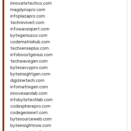
innovatetechco.com
magdynopro.com
infoplazapro.com
techreviveit.com
infowavexpert.com
bytegeniusco.com
codematrixhub.com
techsenseplus.com
infoboostgenius.com
techwavegen.com
bytesavvypro.com
byteinsightgen.com
digizinetech.com
infomatrixgen.com
innovexarolab.com
infobytetechlab.com
codespherepro.com
codegenixnet.com
bytesourceweb.com
byteinsightnow.com