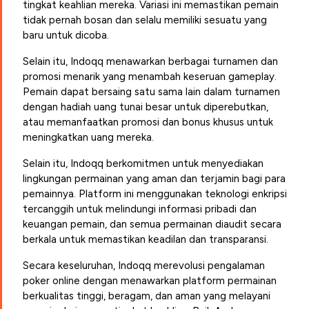
tingkat keahlian mereka. Variasi ini memastikan pemain
tidak pernah bosan dan selalu memiliki sesuatu yang
baru untuk dicoba.
Selain itu, Indoqq menawarkan berbagai turnamen dan
promosi menarik yang menambah keseruan gameplay.
Pemain dapat bersaing satu sama lain dalam turnamen
dengan hadiah uang tunai besar untuk diperebutkan,
atau memanfaatkan promosi dan bonus khusus untuk
meningkatkan uang mereka.
Selain itu, Indoqq berkomitmen untuk menyediakan
lingkungan permainan yang aman dan terjamin bagi para
pemainnya. Platform ini menggunakan teknologi enkripsi
tercanggih untuk melindungi informasi pribadi dan
keuangan pemain, dan semua permainan diaudit secara
berkala untuk memastikan keadilan dan transparansi.
Secara keseluruhan, Indoqq merevolusi pengalaman
poker online dengan menawarkan platform permainan
berkualitas tinggi, beragam, dan aman yang melayani