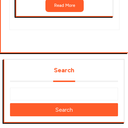
Read More
Search
Search