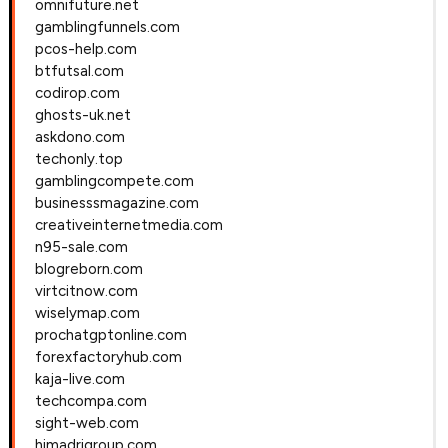
omnifuture.net
gamblingfunnels.com
pcos-help.com
btfutsal.com
codirop.com
ghosts-uk.net
askdono.com
techonly.top
gamblingcompete.com
businesssmagazine.com
creativeinternetmedia.com
n95-sale.com
blogreborn.com
virtcitnow.com
wiselymap.com
prochatgptonline.com
forexfactoryhub.com
kaja-live.com
techcompa.com
sight-web.com
himadrigroup.com