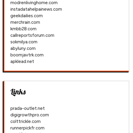
modrenlivinghome.com
instadatahelpainews.com
geekdailies.com
merchrain.com
kmbb28.com
callreportsforum.com
sokmilya.com
abyluny.com
boomjavtrk.com
apklead.net
Links
prada-outlet.net
digigrowthpro.com
colttrickle.com
runnerpickfr.com