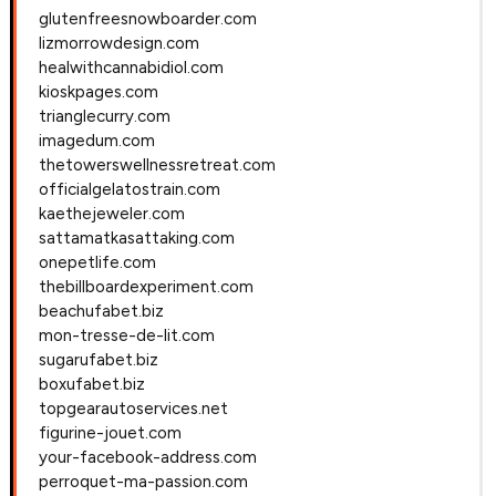
glutenfreesnowboarder.com
lizmorrowdesign.com
healwithcannabidiol.com
kioskpages.com
trianglecurry.com
imagedum.com
thetowerswellnessretreat.com
officialgelatostrain.com
kaethejeweler.com
sattamatkasattaking.com
onepetlife.com
thebillboardexperiment.com
beachufabet.biz
mon-tresse-de-lit.com
sugarufabet.biz
boxufabet.biz
topgearautoservices.net
figurine-jouet.com
your-facebook-address.com
perroquet-ma-passion.com